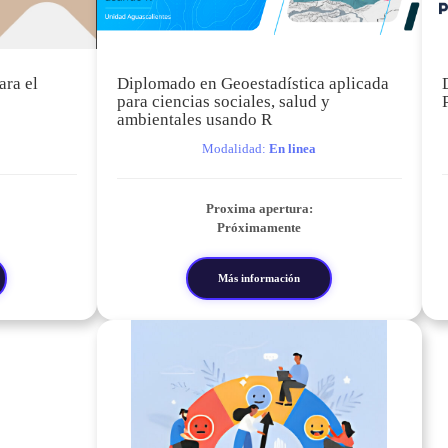
ra el
Diplomado en Geoestadística aplicada
para ciencias sociales, salud y
ambientales usando R
Modalidad:
En linea
Proxima apertura:
Próximamente
Más información