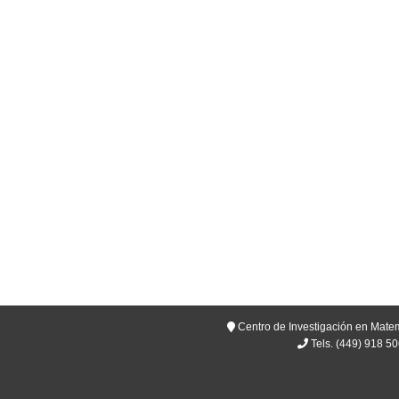
Centro de Investigación en Matem
Tels. (449) 918 5