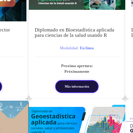
ector
Diplomado en Bioestadística aplicada
para ciencias de la salud usando R
Modalidad:
En línea
Proxima apertura:
Próximamente
Más información